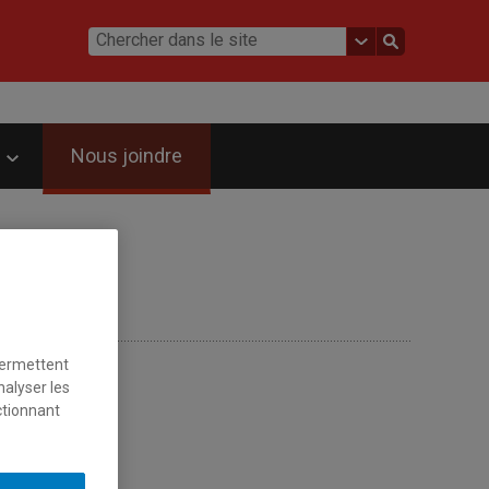
Nous joindre
permettent
nalyser les
ctionnant